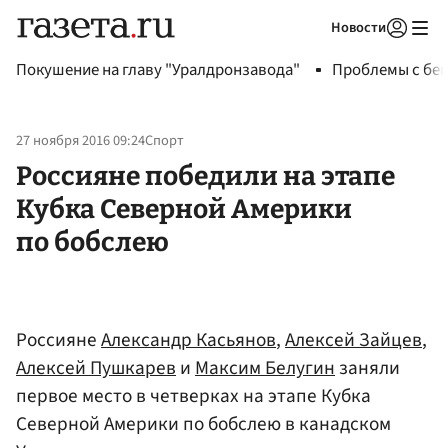
Новости
Авторизоваться
Покушение на главу "Уралдронзавода"
Проблемы с бен
27 ноября 2016 09:24
Спорт
Россияне победили на этапе
Кубка Северной Америки
по бобслею
Россияне
Александр Касьянов
,
Алексей Зайцев
,
Алексей Пушкарев
и
Максим Белугин
заняли
первое место в четверках на этапе Кубка
Северной Америки по бобслею в канадском