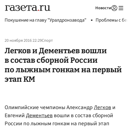
Новости
Авторизоваться
Покушение на главу "Уралдронзавода"
Проблемы с бен
20 ноября 2016 22:29
Спорт
Легков и Дементьев вошли
в состав сборной России
по лыжным гонкам на первый
этап КМ
Олимпийские чемпионы Александр
Легков
и
Евгений
Дементьев
вошли в состав сборной
России по лыжным гонкам на первый этап