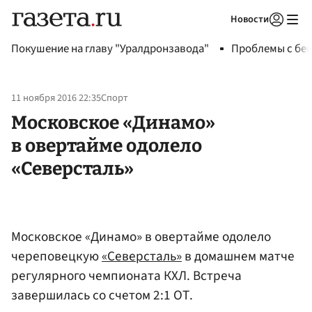
Новости
Авторизоваться
Покушение на главу "Уралдронзавода"
Проблемы с бен
11 ноября 2016 22:35
Спорт
Московское «Динамо»
в овертайме одолело
«Северсталь»
Московское «Динамо» в овертайме одолело
череповецкую
«Северсталь»
в домашнем матче
регулярного чемпионата КХЛ. Встреча
завершилась со счетом 2:1 ОТ.