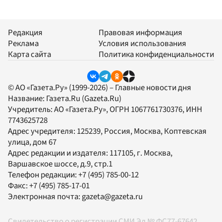
Редакция
Правовая информация
Реклама
Условия использования
Карта сайта
Политика конфиденциальности
© АО «Газета.Ру» (1999-2026) – Главные новости дня
Название:
Газета.Ru
(Gazeta.Ru)
Учредитель:
АО «Газета.Ру»
, ОГРН 1067761730376, ИНН
7743625728
Адрес учредителя: 125239, Россия, Москва, Коптевская
улица, дом 67
Адрес редакции и издателя:
117105
, г.
Москва
,
Варшавское шоссе, д.9, стр.1
Телефон редакции:
+7 (495) 785-00-12
Факс:
+7 (495) 785-17-01
Электронная почта:
gazeta@gazeta.ru
Свидетельство о регистрации СМИ Эл № ФС77-67642