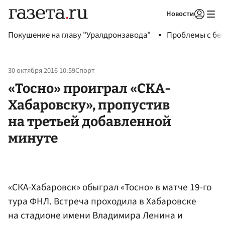
Новости
Авторизоваться
Покушение на главу "Уралдронзавода"
Проблемы с бен
30 октября 2016 10:59
Спорт
«Тосно» проиграл «СКА-
Хабаровску», пропустив
на третьей добавленной
минуте
«СКА-Хабаровск» обыграл «Тосно» в матче 19-го
тура ФНЛ. Встреча проходила в Хабаровске
на стадионе имени Владимира Ленина и