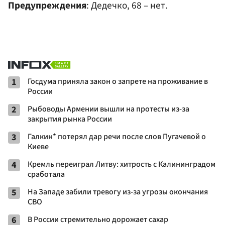
Предупреждения
: Дедечко, 68 – нет.
1
Госдума приняла закон о запрете на проживание в
России
2
Рыбоводы Армении вышли на протесты из-за
закрытия рынка России
3
Галкин* потерял дар речи после слов Пугачевой о
Киеве
4
Кремль переиграл Литву: хитрость с Калининградом
сработала
5
На Западе забили тревогу из-за угрозы окончания
СВО
6
В России стремительно дорожает сахар