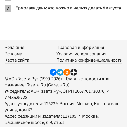
7
Ермолаев день: что можно и нельзя делать 8 августа
Редакция
Правовая информация
Реклама
Условия использования
Карта сайта
Политика конфиденциальности
© АО «Газета.Ру» (1999-2026) – Главные новости дня
Название:
Газета.Ru
(Gazeta.Ru)
Учредитель:
АО «Газета.Ру»
, ОГРН 1067761730376, ИНН
7743625728
Адрес учредителя: 125239, Россия, Москва, Коптевская
улица, дом 67
Адрес редакции и издателя:
117105
, г.
Москва
,
Варшавское шоссе, д.9, стр.1