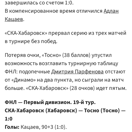
завершилась со счетом 1:0.
В компенсированное время отличился
Адлан
Кацаев
.
«СКА-Хабаровск» прервал серию из трех матчей
в турнире без побед.
Потеряв очки, «Тосно» (38 баллов) упустил
возможность возглавить турнирную таблицу
ФНЛ: подопечные
Дмитрия Парфенова
отстают
от «Динамо» на два пункта, но сыграли на матч
больше. «СКА-Хабаровск» (28 очков) идет пятым.
ФНЛ — Первый дивизион. 19-й тур.
СКА-Хабаровск (Хабаровск) — Тосно (Тосно) —
1:0
Голы:
Кацаев, 90+3 (1:0).