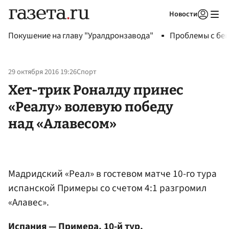
Новости
Авторизоваться
Покушение на главу "Уралдронзавода"
Проблемы с бен
29 октября 2016 19:26
Спорт
Хет-трик Роналду принес
«Реалу» волевую победу
над «Алавесом»
Мадридский «Реал» в гостевом матче 10-го тура
испанской Примеры со счетом 4:1 разгромил
«Алавес».
Испания — Примера. 10-й тур.