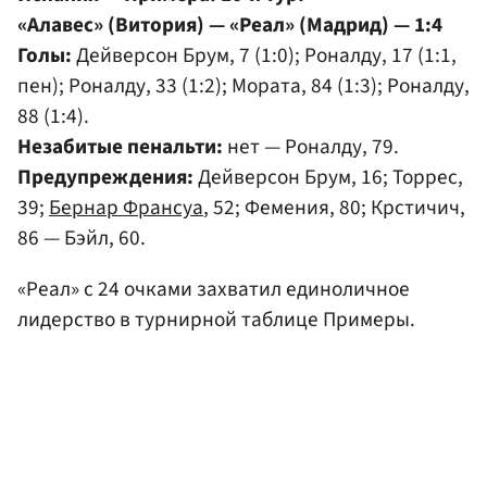
«Алавес» (Витория) — «Реал» (Мадрид) — 1:4
Голы:
Дейверсон Брум, 7 (1:0); Роналду, 17 (1:1,
пен); Роналду, 33 (1:2); Мората, 84 (1:3); Роналду,
88 (1:4).
Незабитые пенальти:
нет — Роналду, 79.
Предупреждения:
Дейверсон Брум, 16; Торрес,
39;
Бернар Франсуа
, 52; Фемения, 80; Крстичич,
86 — Бэйл, 60.
«Реал» с 24 очками захватил единоличное
лидерство в турнирной таблице Примеры.