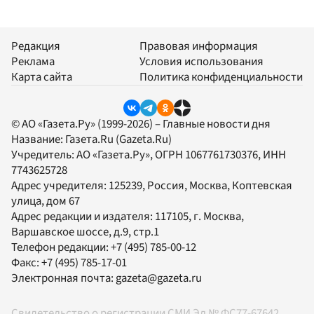
Редакция
Правовая информация
Реклама
Условия использования
Карта сайта
Политика конфиденциальности
© АО «Газета.Ру» (1999-2026) – Главные новости дня
Название:
Газета.Ru
(Gazeta.Ru)
Учредитель:
АО «Газета.Ру»
, ОГРН 1067761730376, ИНН
7743625728
Адрес учредителя: 125239, Россия, Москва, Коптевская
улица, дом 67
Адрес редакции и издателя:
117105
, г.
Москва
,
Варшавское шоссе, д.9, стр.1
Телефон редакции:
+7 (495) 785-00-12
Факс:
+7 (495) 785-17-01
Электронная почта:
gazeta@gazeta.ru
Свидетельство о регистрации СМИ Эл № ФС77-67642