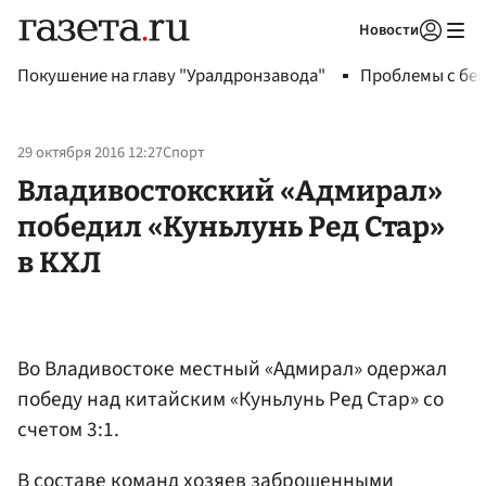
Новости
Авторизоваться
Покушение на главу "Уралдронзавода"
Проблемы с бен
29 октября 2016 12:27
Спорт
Владивостокский «Адмирал»
победил «Куньлунь Ред Стар»
в КХЛ
Во Владивостоке местный «Адмирал» одержал
победу над китайским «Куньлунь Ред Стар» со
счетом 3:1.
В составе команд хозяев заброшенными