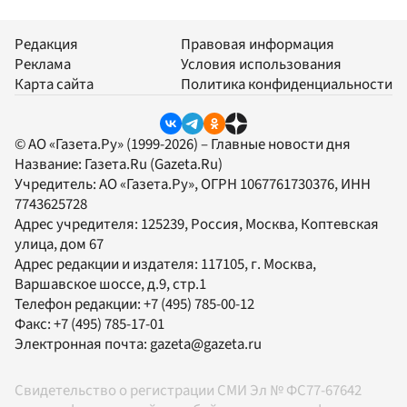
Редакция
Правовая информация
Реклама
Условия использования
Карта сайта
Политика конфиденциальности
© АО «Газета.Ру» (1999-2026) – Главные новости дня
Название:
Газета.Ru
(Gazeta.Ru)
Учредитель:
АО «Газета.Ру»
, ОГРН 1067761730376, ИНН
7743625728
Адрес учредителя: 125239, Россия, Москва, Коптевская
улица, дом 67
Адрес редакции и издателя:
117105
, г.
Москва
,
Варшавское шоссе, д.9, стр.1
Телефон редакции:
+7 (495) 785-00-12
Факс:
+7 (495) 785-17-01
Электронная почта:
gazeta@gazeta.ru
Свидетельство о регистрации СМИ Эл № ФС77-67642