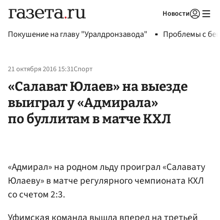
Новости
Авторизоваться
Покушение на главу "Уралдронзавода"
Проблемы с бен
21 октября 2016 15:31
Спорт
«Салават Юлаев» на выезде
выиграл у «Адмирала»
по буллитам в матче КХЛ
«Адмирал» на родном льду проиграл «Салавату
Юлаеву» в матче регулярного чемпионата КХЛ
со счетом 2:3.
Уфимская команда вышла вперед на третьей