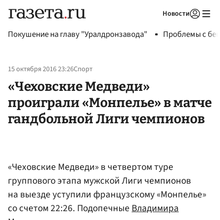
Новости
Авторизоваться
Покушение на главу "Уралдронзавода"
Проблемы с бен
15 октября 2016 23:26
Спорт
«Чеховские Медведи»
проиграли «Монпелье» в матче
гандбольной Лиги чемпионов
«Чеховские Медведи» в четвертом туре
группового этапа мужской Лиги чемпионов
на выезде уступили французскому «Монпелье»
со счетом 22:26. Подопечные
Владимира