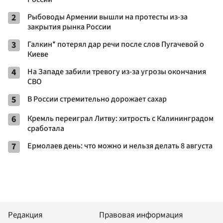
2
Рыбоводы Армении вышли на протесты из-за
закрытия рынка России
3
Галкин* потерял дар речи после слов Пугачевой о
Киеве
4
На Западе забили тревогу из-за угрозы окончания
СВО
5
В России стремительно дорожает сахар
6
Кремль переиграл Литву: хитрость с Калининградом
сработала
7
Ермолаев день: что можно и нельзя делать 8 августа
Редакция
Правовая информация