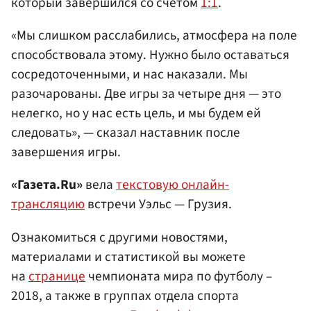
который завершился со счетом
1:1
.
«Мы слишком расслабились, атмосфера на поле
способствовала этому. Нужно было оставаться
сосредоточенными, и нас наказали. Мы
разочарованы. Две игры за четыре дня — это
нелегко, но у нас есть цель, и мы будем ей
следовать», — сказал наставник после
завершения игры.
«Газета.Ru»
вела
текстовую онлайн-
трансляцию
встречи Уэльс — Грузия.
Ознакомиться с другими новостями,
материалами и статистикой вы можете
на
странице
чемпионата мира по футболу –
2018, а также в группах отдела спорта