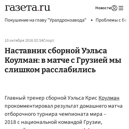
Новости
Авторизоваться
Покушение на главу "Уралдронзавода"
Проблемы с бен
10 октября 2016 02:54
Спорт
Наставник сборной Уэльса
Коулман: в матче с Грузией мы
слишком расслабились
Главный тренер сборной Уэльса Крис
Коулман
прокомментировал результат домашнего матча
отборочного турнира чемпионата мира –
2018 с национальной командой Грузии,