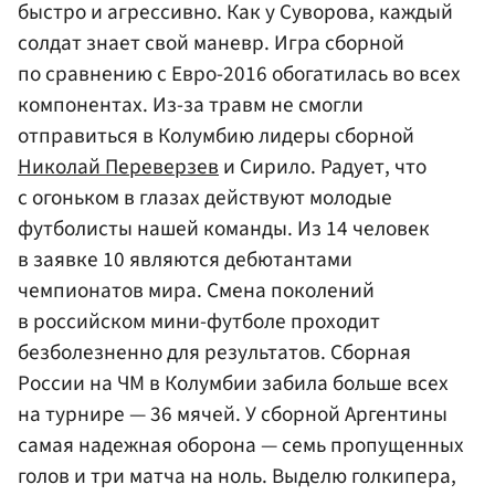
быстро и агрессивно. Как у Суворова, каждый
солдат знает свой маневр. Игра сборной
по сравнению с Евро-2016 обогатилась во всех
компонентах. Из-за травм не смогли
отправиться в Колумбию лидеры сборной
Николай Переверзев
и Сирило. Радует, что
с огоньком в глазах действуют молодые
футболисты нашей команды. Из 14 человек
в заявке 10 являются дебютантами
чемпионатов мира. Смена поколений
в российском мини-футболе проходит
безболезненно для результатов. Сборная
России на ЧМ в Колумбии забила больше всех
на турнире — 36 мячей. У сборной Аргентины
самая надежная оборона — семь пропущенных
голов и три матча на ноль. Выделю голкипера,