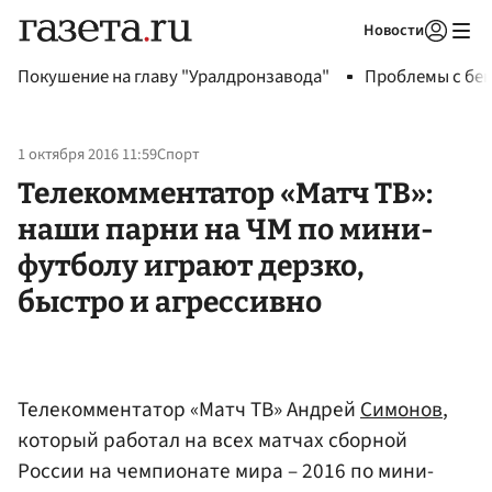
Новости
Авторизоваться
Покушение на главу "Уралдронзавода"
Проблемы с бен
1 октября 2016 11:59
Спорт
Телекомментатор «Матч ТВ»:
наши парни на ЧМ по мини-
футболу играют дерзко,
быстро и агрессивно
Телекомментатор «Матч ТВ» Андрей
Симонов
,
который работал на всех матчах сборной
России на чемпионате мира – 2016 по мини-