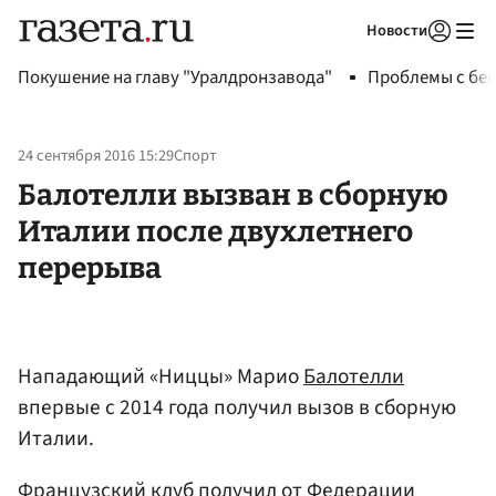
Новости
Авторизоваться
Покушение на главу "Уралдронзавода"
Проблемы с бен
24 сентября 2016 15:29
Спорт
Балотелли вызван в сборную
Италии после двухлетнего
перерыва
Нападающий «Ниццы» Марио
Балотелли
впервые с 2014 года получил вызов в сборную
Италии​.
Французский клуб получил от Федерации