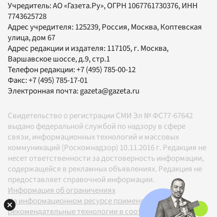
Учредитель:
АО «Газета.Ру»
, ОГРН 1067761730376, ИНН
7743625728
Адрес учредителя: 125239, Россия, Москва, Коптевская
улица, дом 67
Адрес редакции и издателя:
117105
, г.
Москва
,
Варшавское шоссе, д.9, стр.1
Телефон редакции:
+7 (495) 785-00-12
Факс:
+7 (495) 785-17-01
Электронная почта:
gazeta@gazeta.ru
Свидетельство о регистрации СМИ Эл № ФС77-67642
выдано федеральной службой по надзору в сфере
связи, информационных технологий и массовых
коммуникаций (Роскомнадзор) 10.11.2016 г. Редакция не
несет ответственности за достоверность информации,
содержащейся в рекламных объявлениях. Редакция не
предоставляет справочной информации.
Информация об ограничениях
На информационном ресурсе применяются
рекомендательные технологии в соответствии с