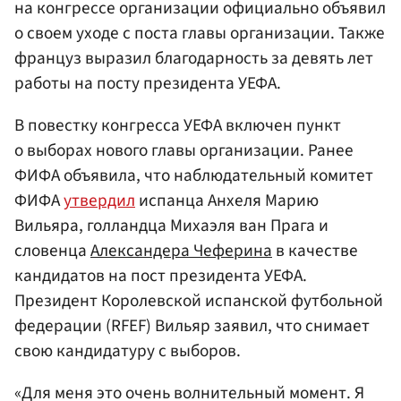
на конгрессе организации официально объявил
о своем уходе с поста главы организации. Также
француз выразил благодарность за девять лет
работы на посту президента УЕФА.
В повестку конгресса УЕФА включен пункт
о выборах нового главы организации. Ранее
ФИФА объявила, что наблюдательный комитет
ФИФА
утвердил
испанца Анхеля Марию
Вильяра, голландца Михаэля ван Прага и
словенца
Александера Чеферина
в качестве
кандидатов на пост президента УЕФА.
Президент Королевской испанской футбольной
федерации (RFEF) Вильяр заявил, что снимает
свою кандидатуру с выборов.
«Для меня это очень волнительный момент. Я