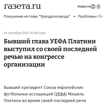
Новости
Авторизоваться
Покушение на главу "Уралдронзавода"
Проблемы с бен
14 сентября 2016 10:36
Спорт
Бывший глава УЕФА Платини
выступил со своей последней
речью на конгрессе
организации
Бывший президент Союза европейских
футбольных ассоциаций (
УЕФА
) Мишель
Платини во время своей последней речи