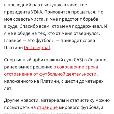
в последний раз выступаю в качестве
президента УЕФА. Приходится прощаться. Но
моя совесть чиста, и мне предстоит борьба
в суде. Спасибо всем, кто меня поддерживал. И
я не в обиде на тех, кто от меня отвернулся.
Главное — это футбол», — приводит слова
Платини
De Telegraaf
.
Спортивный арбитражный суд (CAS) в Лозанне
ранее вынес решение
о сокращении срока
отстранения от футбольной деятельности
,
наложенного на Платини, с шести до четырех
лет.
Другие новости, материалы и статистику можно
посмотреть на
странице
мирового футбола, а