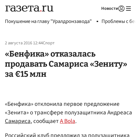
Новости
Авторизоваться
Покушение на главу "Уралдронзавода"
Проблемы с бен
2 августа 2016 12:44
Спорт
«Бенфика» отказалась
продавать Самариса «Зениту»
за €15 млн
«Бенфика» отклонила первое предложение
«Зенита» о трансфере полузащитника Андреаса
Самариса
, сообщает
A Bola
.
Российский клуб предложил за полузащитника