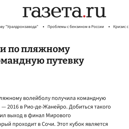
аву "Уралдронзавода"
Проблемы с бензином в России
Кризис с
ии по пляжному
командную путевку
пляжному волейболу получила командную
 — 2016 в Рио-де-Жанейро. Добиться такого
лил выход в финал Мирового
рый проходит в Сочи. Этот кубок является