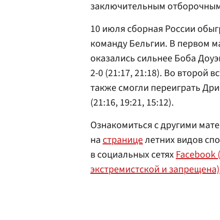
заключительным отборочным 
10 июля сборная России обы
команду Бельгии. В первом м
оказались сильнее Боба Доуэн
2-0 (21:17, 21:18). Во второй 
также смогли переиграть Дри
(21:16, 19:21, 15:12).
Ознакомиться с другими мате
на
странице
летних видов спор
в социальных сетях
Facebook 
экстремистской и запрещена)