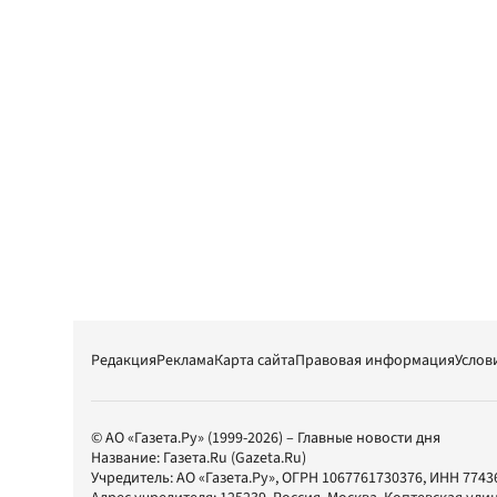
Редакция
Реклама
Карта сайта
Правовая информация
Услов
© АО «Газета.Ру» (1999-2026) – Главные новости дня
Название:
Газета.Ru
(Gazeta.Ru)
Учредитель:
АО «Газета.Ру»
, ОГРН 1067761730376, ИНН 7743