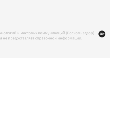
ехнологий и массовых коммуникаций (Роскомнадзор)
18+
ция не предоставляет справочной информации.