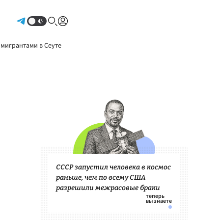
Авторизоваться
 мигрантами в Сеуте
СССР запустил человека в космос
раньше, чем по всему США
разрешили межрасовые браки