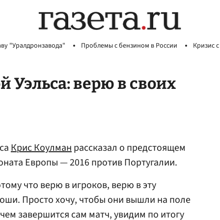
аву "Уралдронзавода"
Проблемы с бензином в России
Кризис с
 Уэльса: верю в своих
ьса
Крис Коулман
рассказал о предстоящем
ната Европы — 2016 против Португалии.
тому что верю в игроков, верю в эту
роши. Просто хочу, чтобы они вышли на поле
чем завершится сам матч, увидим по итогу