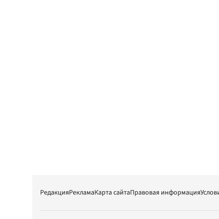
Редакция
Реклама
Карта сайта
Правовая информация
Услов