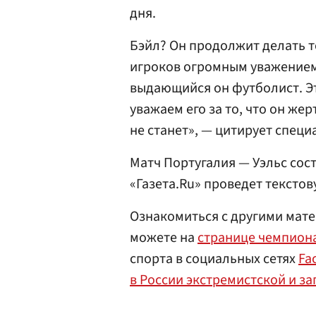
дня.
Бэйл? Он продолжит делать то
игроков огромным уважением,
выдающийся он футболист. Эт
уважаем его за то, что он же
не станет», — цитирует спец
Матч Португалия — Уэльс сост
«Газета.Ru» проведет тексто
Ознакомиться с другими мате
можете на
странице чемпиона
спорта в социальных сетях
Fa
в России экстремистской и з