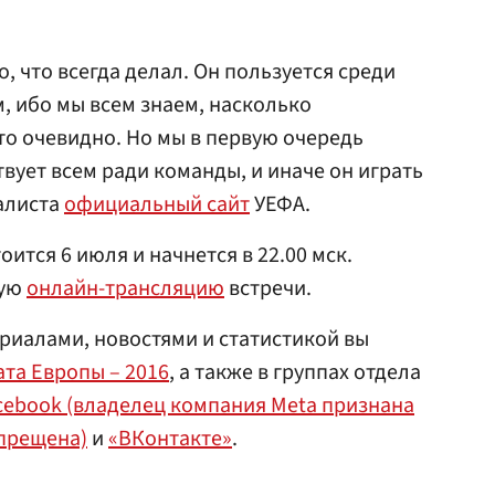
, что всегда делал. Он пользуется среди
 ибо мы всем знаем, насколько
о очевидно. Но мы в первую очередь
ртвует всем ради команды, и иначе он играть
иалиста
официальный сайт
УЕФА.
оится 6 июля и начнется в 22.00 мск.
вую
онлайн-трансляцию
встречи.
риалами, новостями и статистикой вы
та Европы – 2016
, а также в группах отдела
cebook (владелец компания Meta признана
апрещена)
и
«ВКонтакте»
.