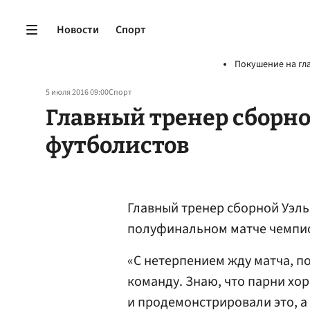
Новости
Спорт
Покушение на гл
5 июля 2016 09:00
Спорт
Главный тренер сборной
футболистов
Главный тренер сборной Уэл
полуфинальном матче чемпио
«С нетерпением жду матча, по
команду. Знаю, что парни хо
и продемонстрировали это, а 