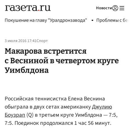
Новости
Авторизоваться
Покушение на главу "Уралдронзавода"
Проблемы с бен
3 июля 2016 17:41
Спорт
Макарова встретится
с Весниной в четвертом круге
Уимблдона
Российская теннисистка Елена Веснина
обыграла в двух сетах американку
Джулию
Боузрап
(Q) в третьем круге Уимблдона — 7:5,
7:5. Поединок продолжался 1 час 56 минут.