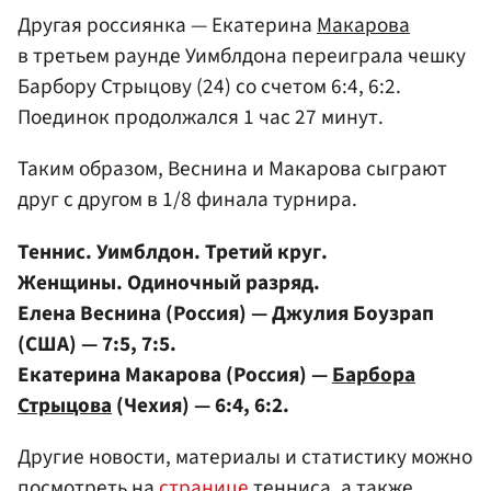
Другая россиянка — Екатерина
Макарова
в третьем раунде Уимблдона переиграла чешку
Барбору Стрыцову (24) со счетом 6:4, 6:2.
Поединок продолжался 1 час 27 минут.
Таким образом, Веснина и Макарова сыграют
друг с другом в 1/8 финала турнира.
Теннис. Уимблдон. Третий круг.
Женщины. Одиночный разряд.
Елена Веснина (Россия) — Джулия Боузрап
(США) — 7:5, 7:5.
Екатерина Макарова (Россия) —
Барбора
Стрыцова
(Чехия) — 6:4, 6:2.
Другие новости, материалы и статистику можно
посмотреть на
странице
тенниса, а также