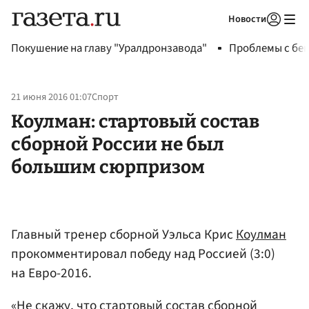
Новости
Авторизоваться
Покушение на главу "Уралдронзавода"
Проблемы с бен
21 июня 2016 01:07
Спорт
Коулман: стартовый состав
сборной России не был
большим сюрпризом
Главный тренер сборной Уэльса Крис
Коулман
прокомментировал победу над Россией (3:0)
на Евро-2016.
«Не скажу, что стартовый состав сборной