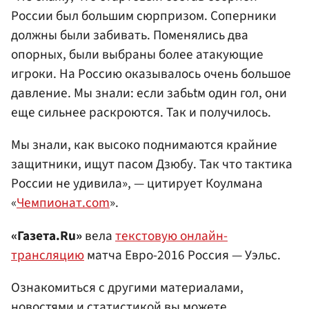
России был большим сюрпризом. Соперники
должны были забивать. Поменялись два
опорных, были выбраны более атакующие
игроки. На Россию оказывалось очень большое
давление. Мы знали: если забьtм один гол, они
еще сильнее раскроются. Так и получилось.
Мы знали, как высоко поднимаются крайние
защитники, ищут пасом Дзюбу. Так что тактика
России не удивила», — цитирует Коулмана
«
Чемпионат.com
».
«Газета.Ru»
вела
текстовую онлайн-
трансляцию
матча Евро-2016 Россия — Уэльс.
Ознакомиться с другими материалами,
новостями и статистикой вы можете