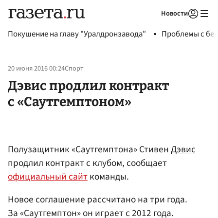
Новости
Авторизоваться
Покушение на главу "Уралдронзавода"
Проблемы с бен
20 июня 2016 00:24
Спорт
Дэвис продлил контракт
с «Саутгемптоном»
Полузащитник «Саутгемптона» Стивен
Дэвис
продлил контракт с клубом, сообщает
официальный сайт
команды.
Новое соглашение рассчитано на три года.
За «Саутгемптон» он играет с 2012 года.