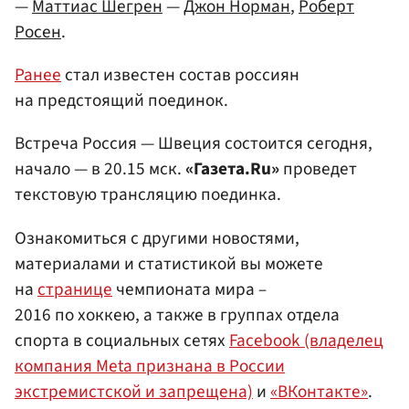
—
Маттиас Шегрен
—
Джон Норман
,
Роберт
Росен
.
Ранее
стал известен состав россиян
на предстоящий поединок.
Встреча Россия — Швеция состоится сегодня,
начало — в 20.15 мск.
«Газета.Ru»
проведет
текстовую трансляцию поединка.
Ознакомиться с другими новостями,
материалами и статистикой вы можете
на
странице
чемпионата мира –
2016 по хоккею, а также в группах отдела
спорта в социальных сетях
Facebook (владелец
компания Meta признана в России
экстремистской и запрещена)
и
«ВКонтакте»
.