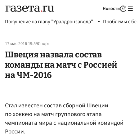
Новости
Авторизоваться
Покушение на главу "Уралдронзавода"
Проблемы с бен
17 мая 2016 19:59
Спорт
Швеция назвала состав
команды на матч с Россией
на ЧМ-2016
Стал известен состав сборной Швеции
по хоккею на матч группового этапа
чемпионата мира с национальной командой
России.