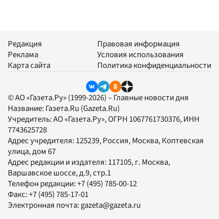
Редакция
Правовая информация
Реклама
Условия использования
Карта сайта
Политика конфиденциальности
© АО «Газета.Ру» (1999-2026) – Главные новости дня
Название:
Газета.Ru
(Gazeta.Ru)
Учредитель:
АО «Газета.Ру»
, ОГРН 1067761730376, ИНН
7743625728
Адрес учредителя: 125239, Россия, Москва, Коптевская
улица, дом 67
Адрес редакции и издателя:
117105
, г.
Москва
,
Варшавское шоссе, д.9, стр.1
Телефон редакции:
+7 (495) 785-00-12
Факс:
+7 (495) 785-17-01
Электронная почта:
gazeta@gazeta.ru