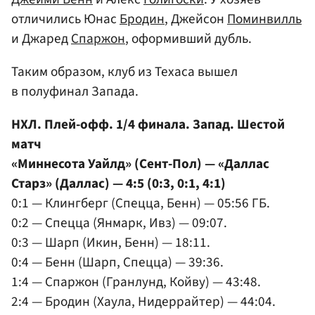
отличились Юнас
Бродин
, Джейсон
Поминвилль
и Джаред
Спаржон
, оформивший дубль.
Таким образом, клуб из Техаса вышел
в полуфинал Запада.
НХЛ. Плей-офф. 1/4 финала. Запад. Шестой
матч
«Миннесота Уайлд» (Сент-Пол) — «Даллас
Старз» (Даллас) — 4:5 (0:3, 0:1, 4:1)
0:1 — Клингберг (Спецца, Бенн) — 05:56 ГБ.
0:2 — Спецца (Янмарк, Ивз) — 09:07.
0:3 — Шарп (Икин, Бенн) — 18:11.
0:4 — Бенн (Шарп, Спецца) — 39:36.
1:4 — Спаржон (Гранлунд, Койву) — 43:48.
2:4 — Бродин (Хаула, Нидеррайтер) — 44:04.