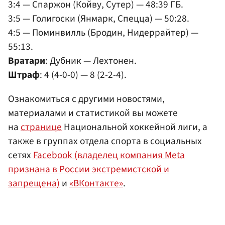
3:4 — Спаржон (Койву, Сутер) — 48:39 ГБ.
3:5 — Голигоски (Янмарк, Спецца) — 50:28.
4:5 — Поминвилль (Бродин, Нидеррайтер) —
55:13.
Вратари
: Дубник — Лехтонен.
Штраф
: 4 (4-0-0) — 8 (2-2-4).
Ознакомиться с другими новостями,
материалами и статистикой вы можете
на
странице
Национальной хоккейной лиги, а
также в группах отдела спорта в социальных
сетях
Facebook (владелец компания Meta
признана в России экстремистской и
запрещена)
и
«ВКонтакте»
.