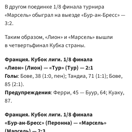
В другом поединке 1/8 финала турнира
«Марсель» обыграл на выезде «Бур-ан-Бресс» —
3:2.
Таким образом, «Лион» и «Марсель» вышли
в четвертьфинал Кубка страны.
Франция. Кубок лиги. 1/8 финала
«Лион» (Лион) — «Тур» (Тур) — 2:1
Голы
: Бове, 38 (1:0, пен); Тандиа, 71 (1:1); Бове,
85 (2:1).
Предупреждения
: Ферри, 45 — Буур, 64; Куаку,
87.
Франция. Кубок лиги. 1/8 финала
«Бур-ан-Бресс» (Перонна) — «Марсель»
(Марсель) — 2:3