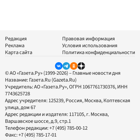
Редакция
Правовая информация
Реклама
Условия использования
Карта сайта
Политика конфиденциальности
© АО «Газета.Ру» (1999-2026) – Главные новости дня
Название:
Газета.Ru
(Gazeta.Ru)
Учредитель:
АО «Газета.Ру»
, ОГРН 1067761730376, ИНН
7743625728
Адрес учредителя: 125239, Россия, Москва, Коптевская
улица, дом 67
Адрес редакции и издателя:
117105
, г.
Москва
,
Варшавское шоссе, д.9, стр.1
Телефон редакции:
+7 (495) 785-00-12
Факс:
+7 (495) 785-17-01