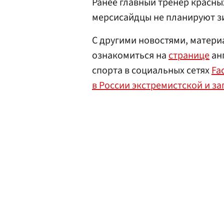
Ранее главный тренер красн
мерсисайдцы не планируют зи
С другими новостями, матери
ознакомиться на
странице
анг
спорта в социальных сетях
Fa
в России экстремистской и з