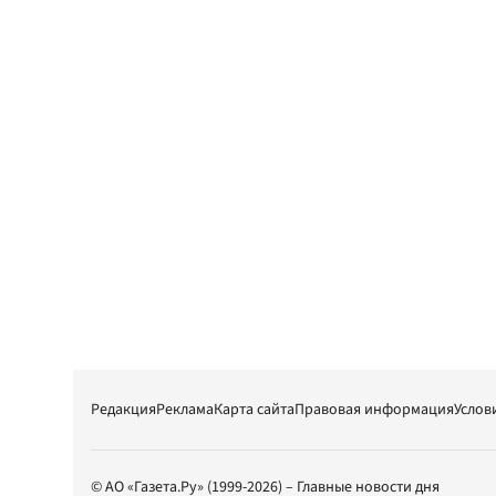
Редакция
Реклама
Карта сайта
Правовая информация
Услов
© АО «Газета.Ру» (1999-2026) – Главные новости дня