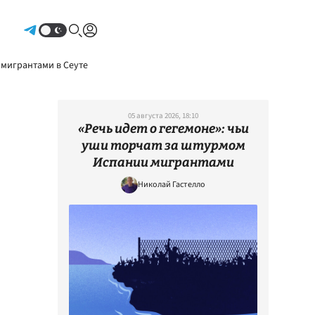
Авторизоваться
 мигрантами в Сеуте
05 августа 2026, 18:10
«Речь идет о гегемоне»: чьи
уши торчат за штурмом
Испании мигрантами
Николай Гастелло