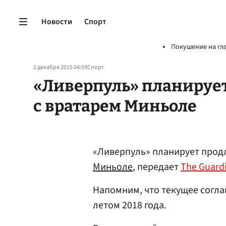
Новости
Спорт
Покушение на гл
2 декабря 2015 04:59
Спорт
«Ливерпуль» планируе
с вратарем Миньоле
«Ливерпуль» планирует прод
Миньоле
, передает
The Guard
Напомним, что текущее согла
летом 2018 года.