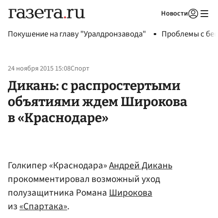
Новости
Авторизоваться
Покушение на главу "Уралдронзавода"
Проблемы с бен
24 ноября 2015 15:08
Спорт
Дикань: с распростертыми
объятиями ждем Широкова
в «Краснодаре»
Голкипер «Краснодара»
Андрей Дикань
прокомментировал возможный уход
полузащитника Романа
Широкова
из
«Спартака»
.