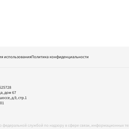
ия использования
Политика конфиденциальности
625728
а, дом 67
ссе, д.9, стр.1
-01
но федеральной службой по надзору в сфере связи, информационных т