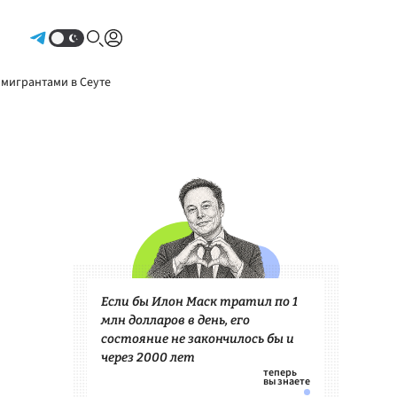
Авторизоваться
 мигрантами в Сеуте
Если бы Илон Маск тратил по 1
млн долларов в день, его
состояние не закончилось бы и
через 2000 лет