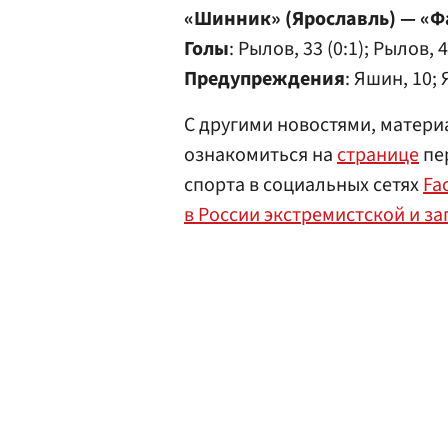
«Шинник» (Ярославль) — «Фа
Голы
: Рылов, 33 (0:1); Рылов, 4
Предупреждения
: Яшин, 10;
С другими новостями, матери
ознакомиться на
странице
пер
спорта в социальных сетях
Fa
в России экстремистской и з