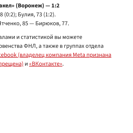
кел» (Воронеж) — 1:2
8 (0:2); Булия, 73 (1:2).
 Ятченко, 85 — Бирюков, 77.
алами и статистикой вы можете
венства ФНЛ, а также в группах отдела
cebook (владелец компания Meta признана
апрещена)
и
«ВКонтакте»
.