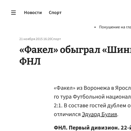
Новости
Спорт
Покушение на гл
21 ноября 2015 16:20
Спорт
«Факел» обыграл «Шинн
ФНЛ
«Факел» из Воронежа в Яросл
го тура Футбольной национал
2:1. В составе гостей дублем
отличился
Эдуард Булия
.
ФНЛ. Первый дивизион. 22-