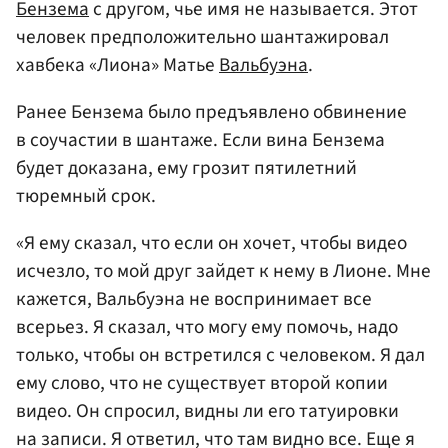
Бензема
с другом, чье имя не называется. Этот
человек предположительно шантажировал
хавбека «Лиона» Матье
Вальбуэна
.
Ранее Бензема было предъявлено обвинение
в соучастии в шантаже. Если вина Бензема
будет доказана, ему грозит пятилетний
тюремный срок.
«Я ему сказал, что если он хочет, чтобы видео
исчезло, то мой друг зайдет к нему в Лионе. Мне
кажется, Вальбуэна не воспринимает все
всерьез. Я сказал, что могу ему помочь, надо
только, чтобы он встретился с человеком. Я дал
ему слово, что не существует второй копии
видео. Он спросил, видны ли его татуировки
на записи. Я ответил, что там видно все. Еще я