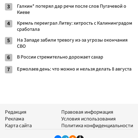
3
Галкин* потерял дар речи после слов Пугачевой о
Киеве
4
Кремль переиграл Литву: хитрость с Калининградом
сработала
5
На Западе забили тревогу из-за угрозы окончания
СВО
6
В России стремительно дорожает сахар
7
Ермолаев день: что можно и нельзя делать 8 августа
Редакция
Правовая информация
Реклама
Условия использования
Карта сайта
Политика конфиденциальности