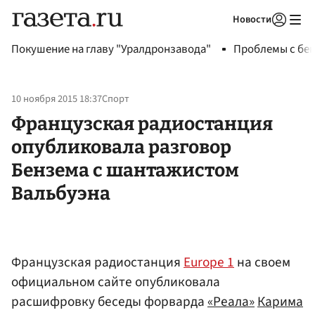
Новости
Авторизоваться
Покушение на главу "Уралдронзавода"
Проблемы с бен
10 ноября 2015 18:37
Спорт
Французская радиостанция
опубликовала разговор
Бензема с шантажистом
Вальбуэна
Французская радиостанция
Europe 1
на своем
официальном сайте опубликовала
расшифровку беседы форварда
«Реала»
Карима