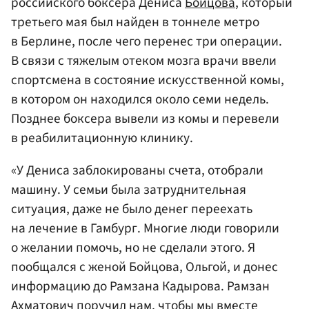
российского боксера Дениса
Бойцова
, который
третьего мая был найден в тоннеле метро
в Берлине, после чего перенес три операции.
В связи с тяжелым отеком мозга врачи ввели
спортсмена в состояние искусственной комы,
в котором он находился около семи недель.
Позднее боксера вывели из комы и перевели
в реабилитационную клинику.
«У Дениса заблокированы счета, отобрали
машину. У семьи была затруднительная
ситуация, даже не было денег переехать
на лечение в Гамбург. Многие люди говорили
о желании помочь, но не сделали этого. Я
пообщался с женой Бойцова, Ольгой, и донес
информацию до Рамзана Кадырова. Рамзан
Ахматович поручил нам, чтобы мы вместе