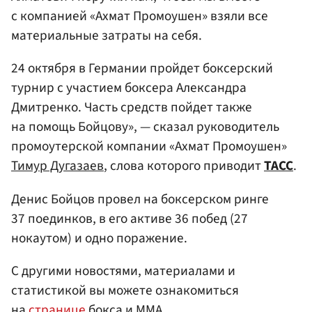
с компанией «Ахмат Промоушен» взяли все
материальные затраты на себя.
24 октября в Германии пройдет боксерский
турнир с участием боксера Александра
Дмитренко. Часть средств пойдет также
на помощь Бойцову», — сказал руководитель
промоутерской компании «Ахмат Промоушен»
Тимур Дугазаев
, слова которого приводит
ТАСС
.
Денис Бойцов провел на боксерском ринге
37 поединков, в его активе 36 побед (27
нокаутом) и одно поражение.
С другими новостями, материалами и
статистикой вы можете ознакомиться
на
странице
бокса и ММА.