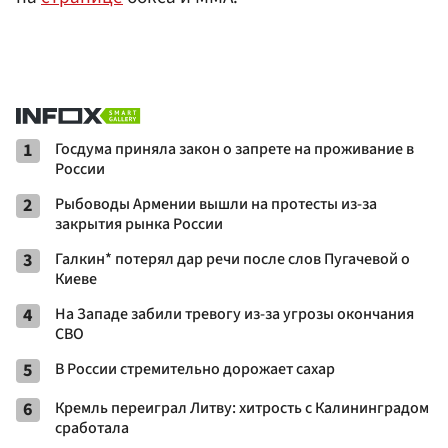
1
Госдума приняла закон о запрете на проживание в
России
2
Рыбоводы Армении вышли на протесты из-за
закрытия рынка России
3
Галкин* потерял дар речи после слов Пугачевой о
Киеве
4
На Западе забили тревогу из-за угрозы окончания
СВО
5
В России стремительно дорожает сахар
6
Кремль переиграл Литву: хитрость с Калининградом
сработала