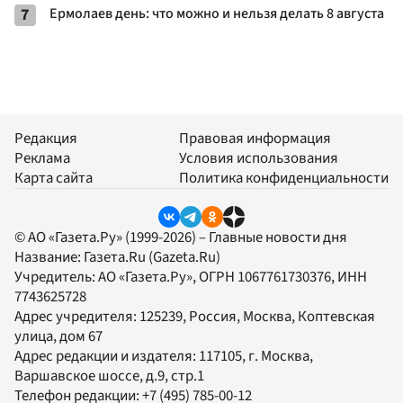
7
Ермолаев день: что можно и нельзя делать 8 августа
Редакция
Правовая информация
Реклама
Условия использования
Карта сайта
Политика конфиденциальности
© АО «Газета.Ру» (1999-2026) – Главные новости дня
Название:
Газета.Ru
(Gazeta.Ru)
Учредитель:
АО «Газета.Ру»
, ОГРН 1067761730376, ИНН
7743625728
Адрес учредителя: 125239, Россия, Москва, Коптевская
улица, дом 67
Адрес редакции и издателя:
117105
, г.
Москва
,
Варшавское шоссе, д.9, стр.1
Телефон редакции:
+7 (495) 785-00-12