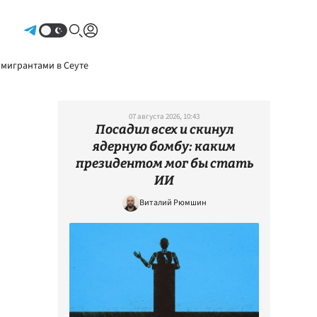
Авторизоваться
 мигрантами в Сеуте
07 августа 2026, 10:43
Посадил всех и скинул
ядерную бомбу: каким
президентом мог бы стать
ИИ
Виталий Рюмшин