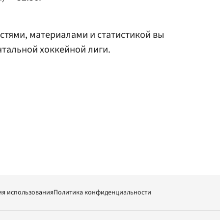
стями, материалами и статистикой вы
тальной хоккейной лиги.
ия использования
Политика конфиденциальности