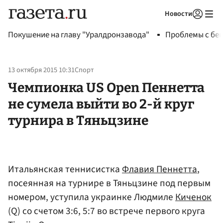
Новости
Авторизоваться
Покушение на главу "Уралдронзавода"
Проблемы с бен
13 октября 2015 10:31
Спорт
Чемпионка US Open Пеннетта
не сумела выйти во 2-й круг
турнира в Тяньцзине
Итальянская теннисистка
Флавия Пеннетта
,
посеянная на турнире в Тяньцзине под первым
номером, уступила украинке Людмиле
Киченок
(Q) со счетом 3:6, 5:7 во встрече первого круга