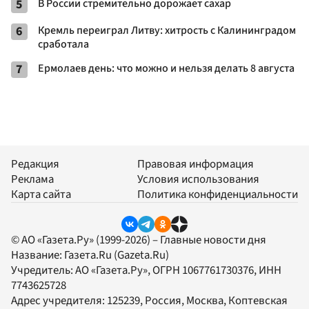
5
В России стремительно дорожает сахар
6
Кремль переиграл Литву: хитрость с Калининградом
сработала
7
Ермолаев день: что можно и нельзя делать 8 августа
Редакция
Правовая информация
Реклама
Условия использования
Карта сайта
Политика конфиденциальности
© АО «Газета.Ру» (1999-2026) – Главные новости дня
Название:
Газета.Ru
(Gazeta.Ru)
Учредитель:
АО «Газета.Ру»
, ОГРН 1067761730376, ИНН
7743625728
Адрес учредителя: 125239, Россия, Москва, Коптевская