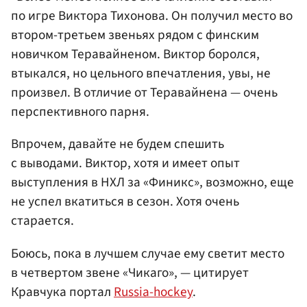
по игре Виктора Тихонова. Он получил место во
втором-третьем звеньях рядом с финским
новичком Теравайненом. Виктор боролся,
втыкался, но цельного впечатления, увы, не
произвел. В отличие от Теравайнена — очень
перспективного парня.
Впрочем, давайте не будем спешить
с выводами. Виктор, хотя и имеет опыт
выступления в НХЛ за «Финикс», возможно, еще
не успел вкатиться в сезон. Хотя очень
старается.
Боюсь, пока в лучшем случае ему светит место
в четвертом звене «Чикаго», — цитирует
Кравчука портал
Russia-hockey
.