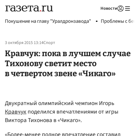
Новости
Авторизоваться
Покушение на главу "Уралдронзавода"
Проблемы с бен
3 октября 2015 13:14
Спорт
Кравчук: пока в лучшем случае
Тихонову светит место
в четвертом звене «Чикаго»
Двукратный олимпийский чемпион Игорь
Кравчук
поделился впечатлениями от игры
Виктора Тихонова в «Чикаго».
«Более-менее полное впечатление составил