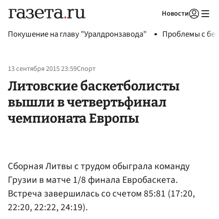
Новости
Авторизоваться
Покушение на главу "Уралдронзавода"
Проблемы с бен
13 сентября 2015 23:59
Спорт
Литовские баскетболисты
вышли в четвертьфинал
чемпионата Европы
Сборная Литвы с трудом обыграла команду
Грузии в матче 1/8 финала Евробаскета.
Встреча завершилась со счетом 85:81 (17:20,
22:20, 22:22, 24:19).