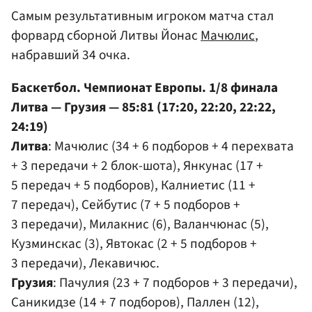
Самым результативным игроком матча стал
форвард сборной Литвы Йонас
Мачюлис
,
набравший 34 очка.
Баскетбол. Чемпионат Европы. 1/8 финала
Литва — Грузия — 85:81 (17:20, 22:20, 22:22,
24:19)
Литва
: Мачюлис (34 + 6 подборов + 4 перехвата
+ 3 передачи + 2 блок-шота), Янкунас (17 +
5 передач + 5 подборов), Калниетис (11 +
7 передач), Сейбутис (7 + 5 подборов +
3 передачи), Милакнис (6), Валанчюнас (5),
Кузминскас (3), Явтокас (2 + 5 подборов +
3 передачи), Лекавичюс.
Грузия
: Пачулия (23 + 7 подборов + 3 передачи),
Саникидзе (14 + 7 подборов), Паллен (12),