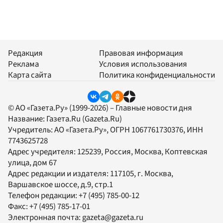
Редакция
Правовая информация
Реклама
Условия использования
Карта сайта
Политика конфиденциальности
© АО «Газета.Ру» (1999-2026) – Главные новости дня
Название:
Газета.Ru
(Gazeta.Ru)
Учредитель:
АО «Газета.Ру»
, ОГРН 1067761730376, ИНН
7743625728
Адрес учредителя: 125239, Россия, Москва, Коптевская
улица, дом 67
Адрес редакции и издателя:
117105
, г.
Москва
,
Варшавское шоссе, д.9, стр.1
Телефон редакции:
+7 (495) 785-00-12
Факс:
+7 (495) 785-17-01
Электронная почта:
gazeta@gazeta.ru