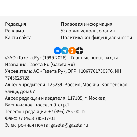
Редакция
Правовая информация
Реклама
Условия использования
Карта сайта
Политика конфиденциальности
© АО «Газета.Ру» (1999-2026) – Главные новости дня
Название:
Газета.Ru
(Gazeta.Ru)
Учредитель:
АО «Газета.Ру»
, ОГРН 1067761730376, ИНН
7743625728
Адрес учредителя: 125239, Россия, Москва, Коптевская
улица, дом 67
Адрес редакции и издателя:
117105
, г.
Москва
,
Варшавское шоссе, д.9, стр.1
Телефон редакции:
+7 (495) 785-00-12
Факс:
+7 (495) 785-17-01
Электронная почта:
gazeta@gazeta.ru