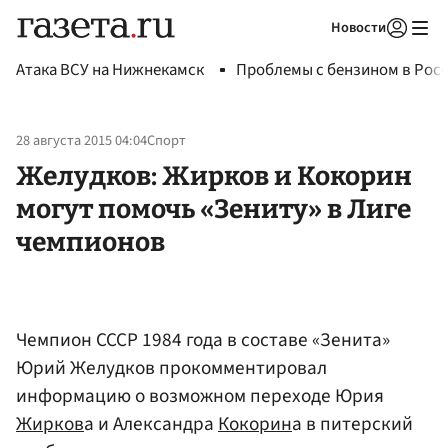
Новости
Авторизоваться
Атака ВСУ на Нижнекамск
Проблемы с бензином в Рос
28 августа 2015 04:04
Спорт
Желудков: Жирков и Кокорин
могут помочь «Зениту» в Лиге
чемпионов
Чемпион СССР 1984 года в составе «Зенита»
Юрий Желудков прокомментировал
информацию о возможном переходе Юрия
Жирков
а и Александра
Кокорин
а в питерский