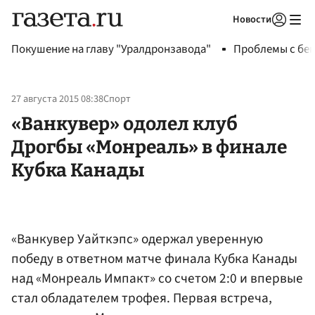
Новости
Авторизоваться
Покушение на главу "Уралдронзавода"
Проблемы с бен
27 августа 2015 08:38
Спорт
«Ванкувер» одолел клуб
Дрогбы «Монреаль» в финале
Кубка Канады
«Ванкувер Уайткэпс» одержал уверенную
победу в ответном матче финала Кубка Канады
над «Монреаль Импакт» со счетом 2:0 и впервые
стал обладателем трофея. Первая встреча,