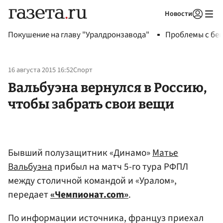
Новости
Авторизоваться
Покушение на главу "Уралдронзавода"
Проблемы с бен
16 августа 2015 16:52
Спорт
Вальбуэна вернулся в Россию,
чтобы забрать свои вещи
Бывший полузащитник «Динамо»
Матье
Вальбуэна
прибыл на матч 5-го тура РФПЛ
между столичной командой и «Уралом»,
передает
«Чемпионат.com»
.
По информации источника, француз приехал