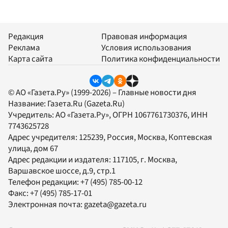
Редакция
Правовая информация
Реклама
Условия использования
Карта сайта
Политика конфиденциальности
© АО «Газета.Ру» (1999-2026) – Главные новости дня
Название:
Газета.Ru
(Gazeta.Ru)
Учредитель:
АО «Газета.Ру»
, ОГРН 1067761730376, ИНН
7743625728
Адрес учредителя: 125239, Россия, Москва, Коптевская
улица, дом 67
Адрес редакции и издателя:
117105
, г.
Москва
,
Варшавское шоссе, д.9, стр.1
Телефон редакции:
+7 (495) 785-00-12
Факс:
+7 (495) 785-17-01
Электронная почта:
gazeta@gazeta.ru