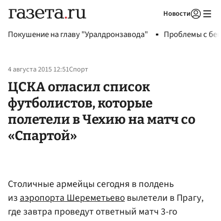
Новости
Авторизоваться
Покушение на главу "Уралдронзавода"
Проблемы с бен
4 августа 2015 12:51
Спорт
ЦСКА огласил список
футболистов, которые
полетели в Чехию на матч со
«Спартой»
Столичные армейцы сегодня в полдень
из
аэропорта Шереметьево
вылетели в Прагу,
где завтра проведут ответный матч 3-го