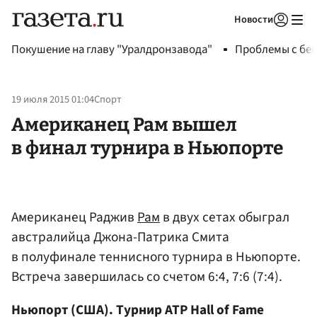
Новости
Авторизоваться
Покушение на главу "Уралдронзавода"
Проблемы с бен
19 июля 2015 01:04
Спорт
Американец Рам вышел
в финал турнира в Ньюпорте
Американец Раджив
Рам
в двух сетах обыграл
австралийца Джона-Патрика Смита
в полуфинале теннисного турнира в Ньюпорте.
Встреча завершилась со счетом 6:4, 7:6 (7:4).
Ньюпорт (США). Турнир ATP Hall of Fame