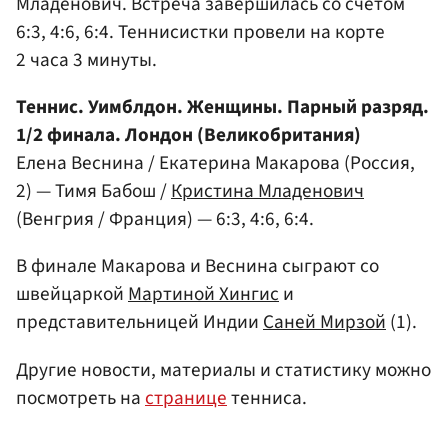
Младенович. Встреча завершилась со счетом
6:3, 4:6, 6:4. Теннисистки провели на корте
2 часа 3 минуты.
Теннис. Уимблдон. Женщины. Парный разряд.
1/2 финала. Лондон (Великобритания)
Елена Веснина / Екатерина Макарова (Россия,
2) — Тимя Бабош /
Кристина Младенович
(Венгрия / Франция) — 6:3, 4:6, 6:4.
В финале Макарова и Веснина сыграют со
швейцаркой
Мартиной Хингис
и
представительницей Индии
Саней Мирзой
(1).
Другие новости, материалы и статистику можно
посмотреть на
странице
тенниса.