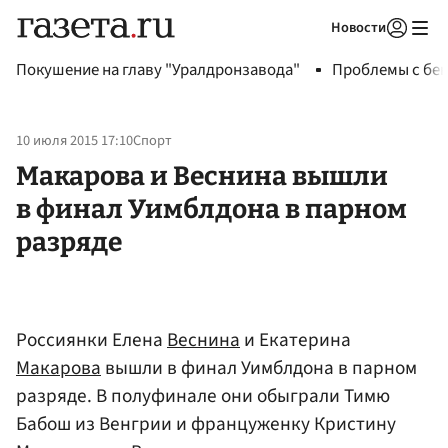
Новости
Авторизоваться
Покушение на главу "Уралдронзавода"
Проблемы с бен
10 июля 2015 17:10
Спорт
Макарова и Веснина вышли
в финал Уимблдона в парном
разряде
Россиянки Елена
Веснина
и Екатерина
Макарова
вышли в финал Уимблдона в парном
разряде. В полуфинале они обыграли Тимю
Бабош из Венгрии и француженку Кристину