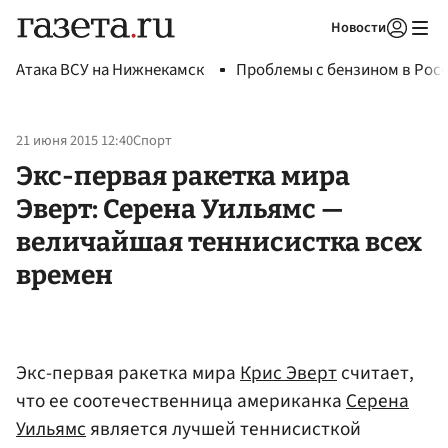
Новости
Авторизоваться
Атака ВСУ на Нижнекамск
Проблемы с бензином в Рос
21 июня 2015 12:40
Спорт
Экс-первая ракетка мира
Эверт: Серена Уильямс —
величайшая теннисистка всех
времен
Экс-первая ракетка мира
Крис Эверт
считает,
что ее соотечественница американка
Серена
Уильямс
является лучшей теннисисткой