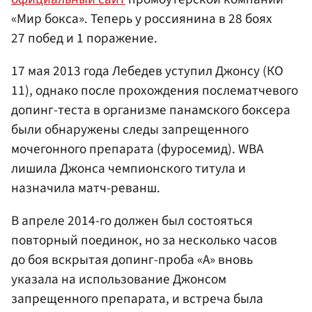
«Мир бокса». Теперь у россиянина в 28 боях
27 побед и 1 поражение.
17 мая 2013 года Лебедев уступил Джонсу (КО
11), однако после прохождения послематчевого
допинг-теста в организме панамского боксера
были обнаружены следы запрещенного
мочегонного препарата (фуросемид). WBA
лишила Джонса чемпионского титула и
назначила матч-реванш.
В апреле 2014-го должен был состояться
повторный поединок, но за несколько часов
до боя вскрытая допинг-проба «А» вновь
указала на использование Джонсом
запрещенного препарата, и встреча была