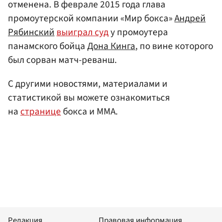
отменена. В феврале 2015 года глава
промоутерской компании «Мир бокса»
Андрей
Рябинский
выиграл суд
у промоутера
панамского бойца
Дона Кинга
, по вине которого
был сорван матч-реванш.
С другими новостями, материалами и
статистикой вы можете ознакомиться
на
странице
бокса и ММА.
Редакция
Правовая информация