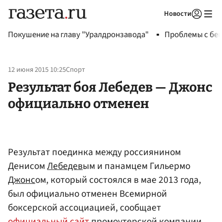
Новости
Авторизоваться
Покушение на главу "Уралдронзавода"
Проблемы с бен
12 июня 2015 10:25
Спорт
Результат боя Лебедев — Джонс
официально отменен
Результат поединка между россиянином
Денисом
Лебедев
ым и панамцем Гильермо
Джонс
ом, который состоялся в мае 2013 года,
был официально отменен Всемирной
боксерской ассоциацией, сообщает
официальный сайт
промоутерской компании