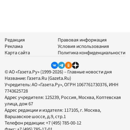
Редакция
Правовая информация
Реклама
Условия использования
Карта сайта
Политика конфиденциальности
© АО «Газета.Ру» (1999-2026) – Главные новости дня
Название:
Газета.Ru
(Gazeta.Ru)
Учредитель:
АО «Газета.Ру»
, ОГРН 1067761730376, ИНН
7743625728
Адрес учредителя: 125239, Россия, Москва, Коптевская
улица, дом 67
Адрес редакции и издателя:
117105
, г.
Москва
,
Варшавское шоссе, д.9, стр.1
Телефон редакции:
+7 (495) 785-00-12
Факс:
+7 (495) 785-17-01