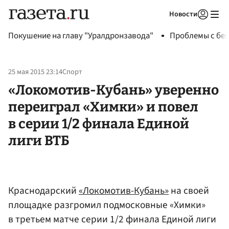
Новости
Авторизоваться
Покушение на главу "Уралдронзавода"
Проблемы с бен
25 мая 2015 23:14
Спорт
«Локомотив-Кубань» уверенно
переиграл «Химки» и повел
в серии 1/2 финала Единой
лиги ВТБ
Краснодарский
«Локомотив-Кубань»
на своей
площадке разгромил подмосковные «Химки»
в третьем матче серии 1/2 финала Единой лиги