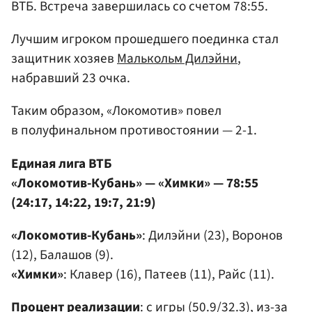
ВТБ. Встреча завершилась со счетом 78:55.
Лучшим игроком прошедшего поединка стал
защитник хозяев
Малькольм Дилэйни
,
набравший 23 очка.
Таким образом, «Локомотив» повел
в полуфинальном противостоянии — 2-1.
Единая лига ВТБ
«Локомотив-Кубань» — «Химки» — 78:55
(24:17, 14:22, 19:7, 21:9)
«Локомотив-Кубань»
: Дилэйни (23), Воронов
(12), Балашов (9).
«Химки»
: Клавер (16), Патеев (11), Райс (11).
Процент реализации
: с игры (50.9/32.3), из-за