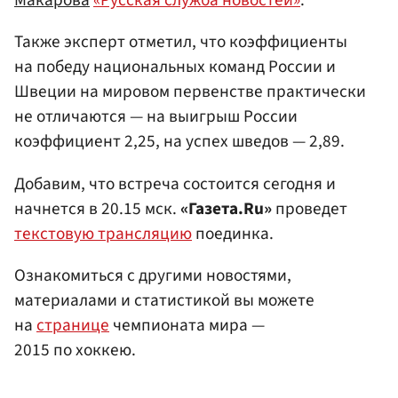
Макарова
«Русская служба новостей»
.
Также эксперт отметил, что коэффициенты
на победу национальных команд России и
Швеции на мировом первенстве практически
не отличаются — на выигрыш России
коэффициент 2,25, на успех шведов — 2,89.
Добавим, что встреча состоится сегодня и
начнется в 20.15 мск.
«Газета.Ru»
проведет
текстовую трансляцию
поединка.
Ознакомиться с другими новостями,
материалами и статистикой вы можете
на
странице
чемпионата мира —
2015 по хоккею.