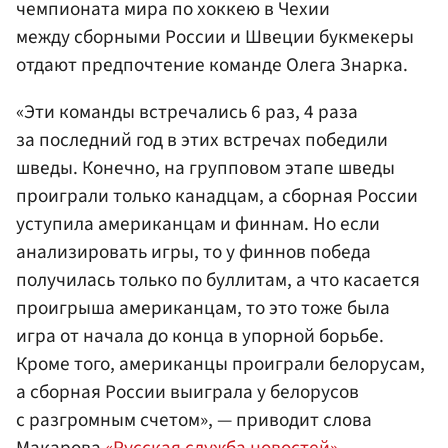
чемпионата мира по хоккею в Чехии
между сборными России и Швеции букмекеры
отдают предпочтение команде Олега Знарка.
«Эти команды встречались 6 раз, 4 раза
за последний год в этих встречах победили
шведы. Конечно, на групповом этапе шведы
проиграли только канадцам, а сборная России
уступила американцам и финнам. Но если
анализировать игры, то у финнов победа
получилась только по буллитам, а что касается
проигрыша американцам, то это тоже была
игра от начала до конца в упорной борьбе.
Кроме того, американцы проиграли белорусам,
а сборная России выиграла у белорусов
с разгромным счетом», — приводит слова