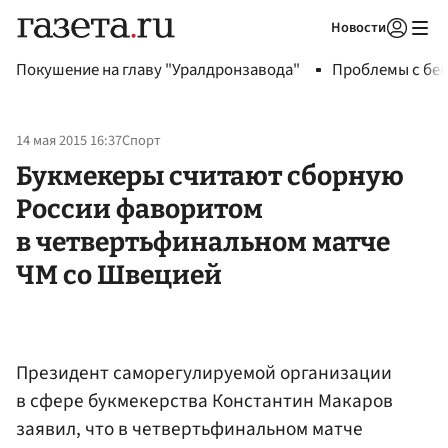
Новости
Авторизоваться
Покушение на главу "Уралдронзавода"
Проблемы с бен
14 мая 2015 16:37
Спорт
Букмекеры считают сборную
России фаворитом
в четвертьфинальном матче
ЧМ со Швецией
Президент саморегулируемой организации
в сфере букмекерства Константин Макаров
заявил, что в четвертьфинальном матче