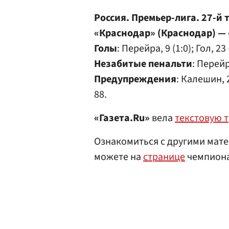
Россия. Премьер-лига. 27-й 
«Краснодар» (Краснодар) — 
Голы
: Перейра, 9 (1:0); Гол, 23 
Незабитые пенальти
: Перейр
Предупреждения
: Калешин, 
88.
«Газета.Ru»
вела
текстовую 
Ознакомиться с другими мате
можете на
странице
чемпиона