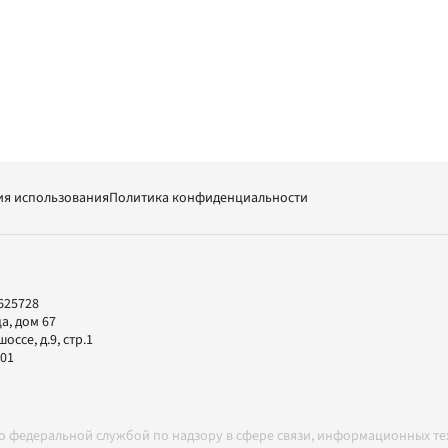
ия использования
Политика конфиденциальности
625728
а, дом 67
ссе, д.9, стр.1
-01
но федеральной службой по надзору в сфере связи, информационных т