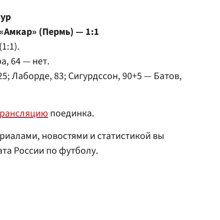
тур
«Амкар» (Пермь) — 1:1
(1:1).
а, 64 — нет.
25; Лаборде, 83; Сигурдссон, 90+5 — Батов,
трансляцию
поединка.
риалами, новостями и статистикой вы
та России по футболу.