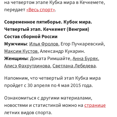
на четвертом этапе Кубка мира в Кечкемете,
передает
«Весь спорт»
.
Современное пятиборье. Кубок мира.
Четвертый этап. Кечкемет (Венгрия)
Состав сборной России
Мужчины
:
Илья Фролов
, Егор Пучкаревский,
Максим Кустов
, Александр Кукарин.
Женщины
: Доната Римшайте,
Анна Буряк
,
Алисэ Фахрутдинова
,
Светлана Лебедева
.
Напомним, что четвертый этап Кубка мира
пройдет с 30 апреля по 4 мая 2015 года.
Ознакомиться с другими материалами,
новостями и статистикой можно на
странице
летних видов спорта.