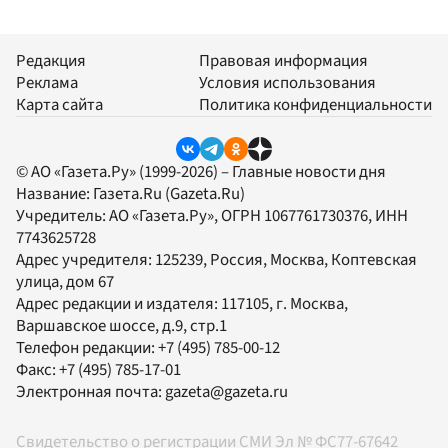
Редакция
Правовая информация
Реклама
Условия использования
Карта сайта
Политика конфиденциальности
© АО «Газета.Ру» (1999-2026) – Главные новости дня
Название:
Газета.Ru
(Gazeta.Ru)
Учредитель:
АО «Газета.Ру»
, ОГРН 1067761730376, ИНН
7743625728
Адрес учредителя: 125239, Россия, Москва, Коптевская
улица, дом 67
Адрес редакции и издателя:
117105
, г.
Москва
,
Варшавское шоссе, д.9, стр.1
Телефон редакции:
+7 (495) 785-00-12
Факс:
+7 (495) 785-17-01
Электронная почта:
gazeta@gazeta.ru
Свидетельство о регистрации СМИ Эл № ФС77-67642