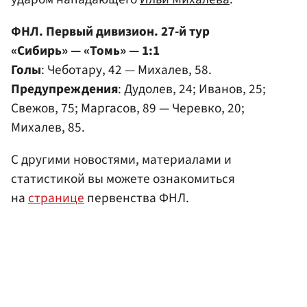
ФНЛ. Первый дивизион. 27-й тур
«Сибирь» — «Томь» — 1:1
Голы
: Чеботару, 42 — Михалев, 58.
Предупреждения
: Дудолев, 24; Иванов, 25;
Свежов, 75; Маргасов, 89 — Черевко, 20;
Михалев, 85.
С другими новостями, материалами и
статистикой вы можете ознакомиться
на
странице
первенства ФНЛ.