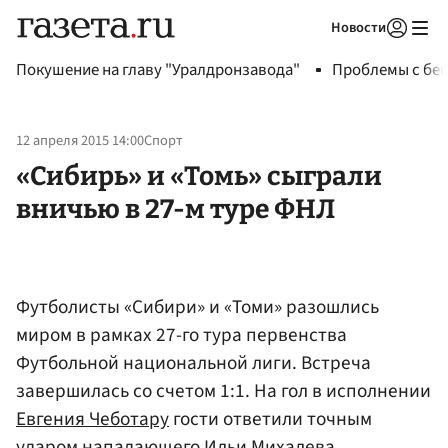
Новости
Авторизоваться
Покушение на главу "Уралдронзавода"
Проблемы с бен
12 апреля 2015 14:00
Спорт
«Сибирь» и «Томь» сыграли
вничью в 27-м туре ФНЛ
Футболисты «Сибири» и «Томи» разошлись
миром в рамках 27-го тура первенства
Футбольной национальной лиги. Встреча
завершилась со счетом 1:1. На гол в исполнении
Евгения Чеботару
гости ответили точным
ударом нападающего
Ильи Михалева
.