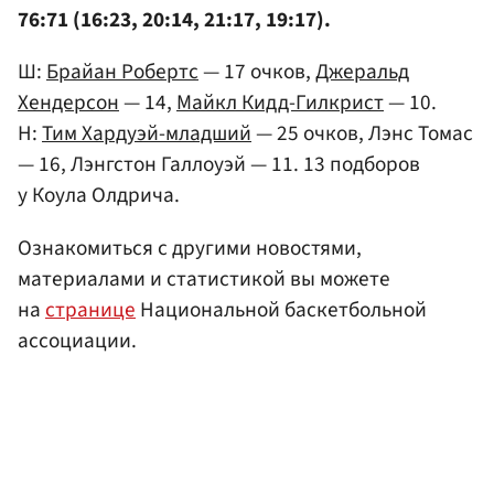
76:71 (16:23, 20:14, 21:17, 19:17).
Ш:
Брайан Робертс
— 17 очков,
Джеральд
Хендерсон
— 14,
Майкл Кидд-Гилкрист
— 10.
Н:
Тим Хардуэй-младший
— 25 очков, Лэнс Томас
— 16, Лэнгстон Галлоуэй — 11. 13 подборов
у Коула Олдрича.
Ознакомиться с другими новостями,
материалами и статистикой вы можете
на
странице
Национальной баскетбольной
ассоциации.