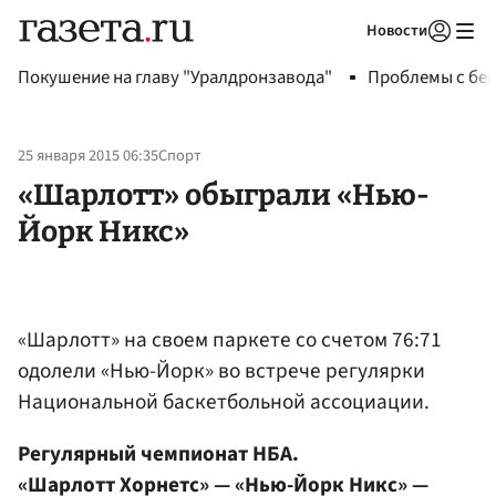
Новости
Авторизоваться
Покушение на главу "Уралдронзавода"
Проблемы с бен
25 января 2015 06:35
Спорт
«Шарлотт» обыграли «Нью-
Йорк Никс»
«Шарлотт» на своем паркете со счетом 76:71
одолели «Нью-Йорк» во встрече регулярки
Национальной баскетбольной ассоциации.
Регулярный чемпионат НБА.
«Шарлотт Хорнетс» — «Нью-Йорк Никс» —