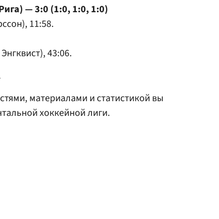
га) — 3:0 (1:0, 1:0, 1:0)
ссон), 11:58.
Энгквист), 43:06.
.
стями, материалами и статистикой вы
тальной хоккейной лиги.