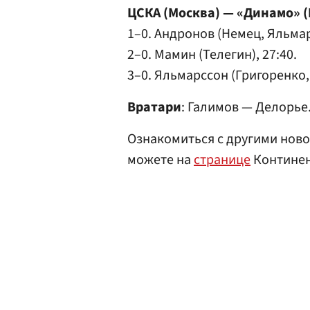
ЦСКА (Москва) — «Динамо» (Ри
1–0. Андронов (Немец, Яльмар
2–0. Мамин (Телегин), 27:40.
3–0. Яльмарссон (Григоренко, 
Вратари
: Галимов — Делорье
Ознакомиться с другими ново
можете на
странице
Континен