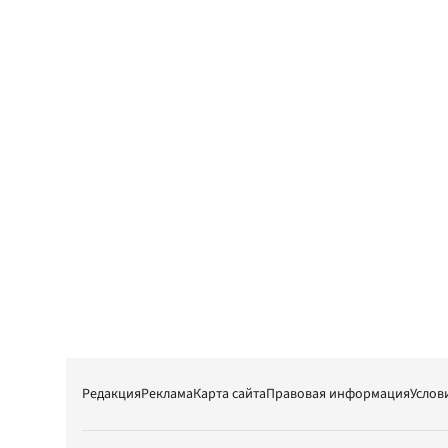
Редакция
Реклама
Карта сайта
Правовая информация
Услов