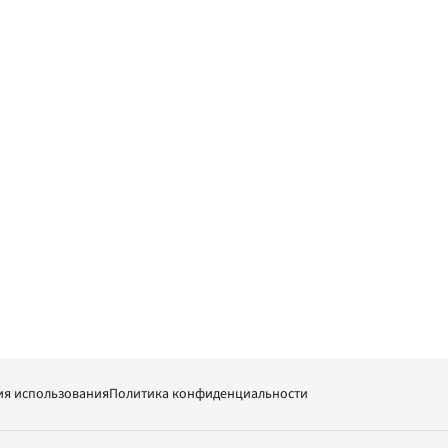
ия использования
Политика конфиденциальности