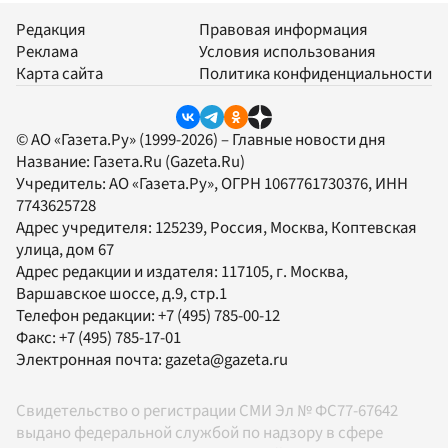
Редакция
Правовая информация
Реклама
Условия использования
Карта сайта
Политика конфиденциальности
© АО «Газета.Ру» (1999-2026) – Главные новости дня
Название:
Газета.Ru
(Gazeta.Ru)
Учредитель:
АО «Газета.Ру»
, ОГРН 1067761730376, ИНН
7743625728
Адрес учредителя: 125239, Россия, Москва, Коптевская
улица, дом 67
Адрес редакции и издателя:
117105
, г.
Москва
,
Варшавское шоссе, д.9, стр.1
Телефон редакции:
+7 (495) 785-00-12
Факс:
+7 (495) 785-17-01
Электронная почта:
gazeta@gazeta.ru
Свидетельство о регистрации СМИ Эл № ФС77-67642
выдано федеральной службой по надзору в сфере