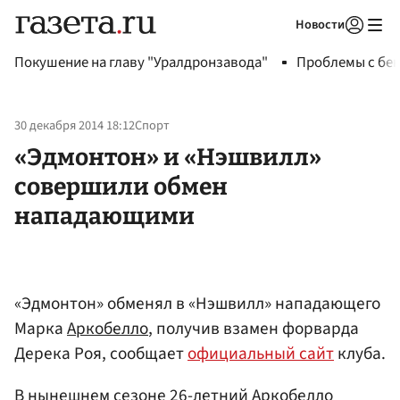
Новости
Авторизоваться
Покушение на главу "Уралдронзавода"
Проблемы с бен
30 декабря 2014 18:12
Спорт
«Эдмонтон» и «Нэшвилл»
совершили обмен
нападающими
«Эдмонтон» обменял в «Нэшвилл» нападающего
Марка
Аркобелло
, получив взамен форварда
Дерека Роя, сообщает
официальный сайт
клуба.
В нынешнем сезоне 26-летний Аркобелло