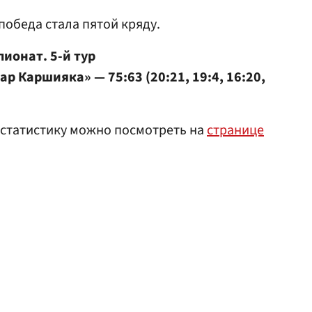
победа стала пятой кряду.
ионат. 5-й тур
р Каршияка» — 75:63 (20:21, 19:4, 16:20,
 статистику можно посмотреть на
странице