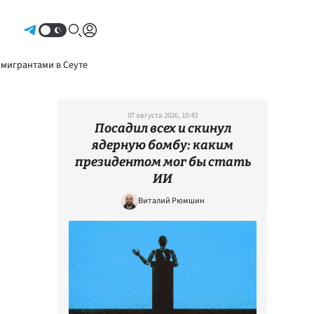
Авторизоваться
 мигрантами в Сеуте
07 августа 2026, 10:43
Посадил всех и скинул
ядерную бомбу: каким
президентом мог бы стать
ИИ
Виталий Рюмшин