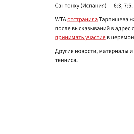
Сантонху (Испания) — 6:3, 7:5.
WTA
отстранила
Тарпищева на
после высказываний в адрес с
принимать участие
в церемон
Другие новости, материалы и
тенниса.